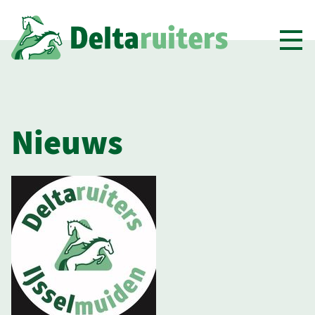
Toon
men
Nieuws