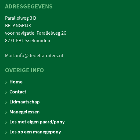
ADRESGEGEVENS
Parallelweg 3 B
BELANGRIJK
voor navigatie: Parallelweg 26
8271 PB IJsselmuiden
Mail: info@dedeltaruiters.nl
OVERIGE INFO
Home
Contact
Lidmaatschap
Manegelessen
Les met eigen paard/pony
Les op een manegepony