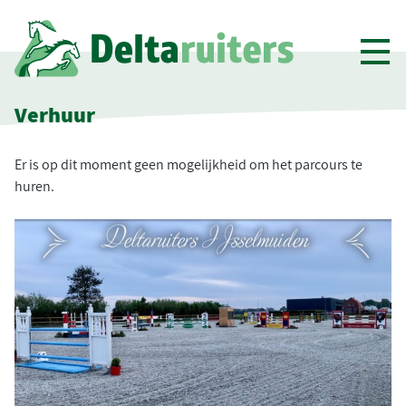
Toon
men
Verhuur
Er is op dit moment geen mogelijkheid om het parcours te
huren.