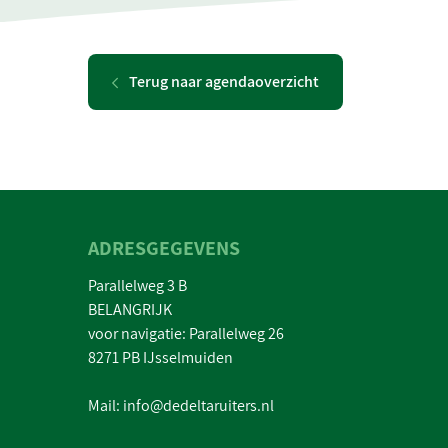
Terug naar agendaoverzicht
ADRESGEGEVENS
Parallelweg 3 B
BELANGRIJK
voor navigatie: Parallelweg 26
8271 PB IJsselmuiden
Mail: info@dedeltaruiters.nl