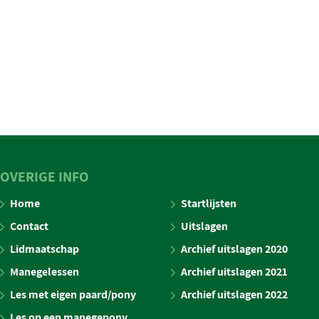
OVERIGE INFO
Home
Startlijsten
Contact
Uitslagen
Lidmaatschap
Archief uitslagen 2020
Manegelessen
Archief uitslagen 2021
Les met eigen paard/pony
Archief uitslagen 2022
Les op een manegepony