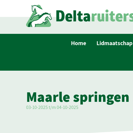
Home
Lidmaatschap
Maarle springen
03-10-2025 t/m 04-10-2025