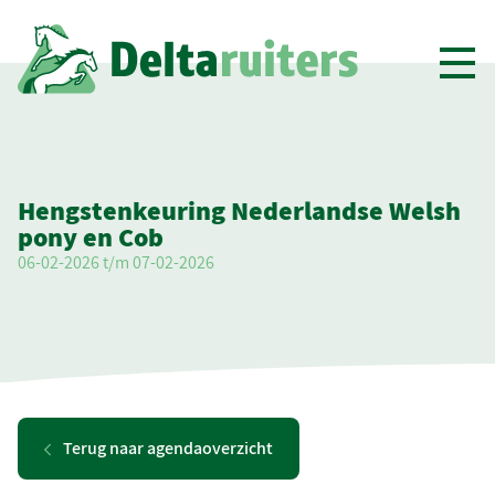
Toon
men
Hengstenkeuring Nederlandse Welsh
pony en Cob
06-02-2026 t/m 07-02-2026
Terug naar agendaoverzicht